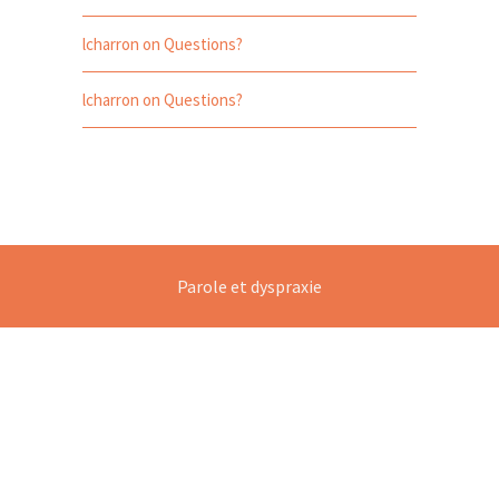
lcharron
on
Questions?
lcharron
on
Questions?
Parole et dyspraxie