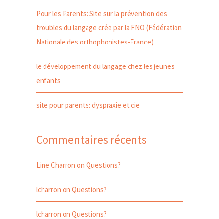
Pour les Parents: Site sur la prévention des
troubles du langage crée par la FNO (Fédération
Nationale des orthophonistes-France)
le développement du langage chez les jeunes
enfants
site pour parents: dyspraxie et cie
Commentaires récents
Line Charron
on
Questions?
lcharron
on
Questions?
lcharron
on
Questions?